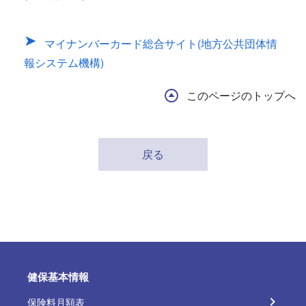
マイナンバーカード総合サイト(地方公共団体情
報システム機構)
このページのトップへ
戻る
健保基本情報
保険料月額表