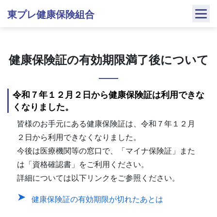
Skip
東プレ健康保険組合
to
content
健康保険証の有効期限満了後について
令和７年１２月２日から健康保険証は利用できな
くなりました。
皆様のお手元にある健康保険証は、令和７年１２月
２日から利用できなくなりました。
今後は医療機関等の窓口で、「マイナ保険証」また
は「資格確認書」をご利用ください。
詳細については以下リンクをご参照ください。
健康保険証の有効期限が切れたあとは