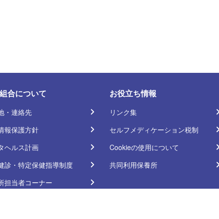
組合について
お役立ち情報
地・連絡先
リンク集
情報保護方針
セルフメディケーション税制
タヘルス計画
Cookieの使用について
健診・特定保健指導制度
共同利用保養所
所担当者コーナー