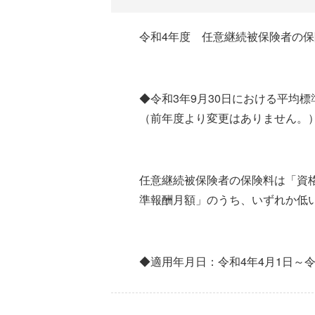
令和4年度 任意継続被保険者の
◆令和3年9月30日における平均標準
（前年度より変更はありません。
任意継続被保険者の保険料は「資
準報酬月額」のうち、いずれか低
◆適用年月日：令和4年4月1日～令