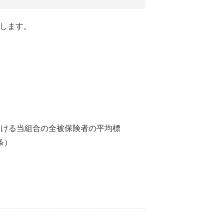
します。
おける当組合の全被保険者の平均標
条）