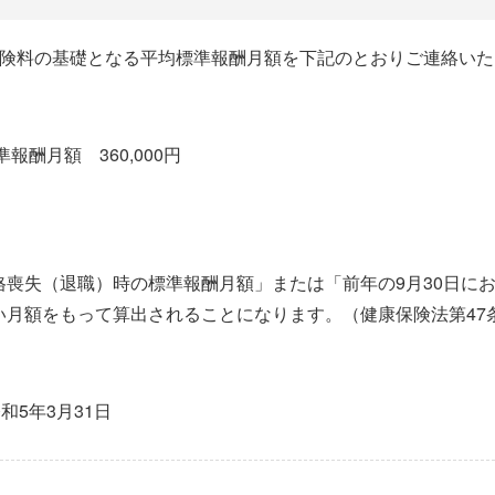
保険料の基礎となる平均標準報酬月額を下記のとおりご連絡いた
報酬月額 360,000円
）
格喪失（退職）時の標準報酬月額」または「前年の9月30日に
い月額をもって算出されることになります。（健康保険法第47
和5年3月31日