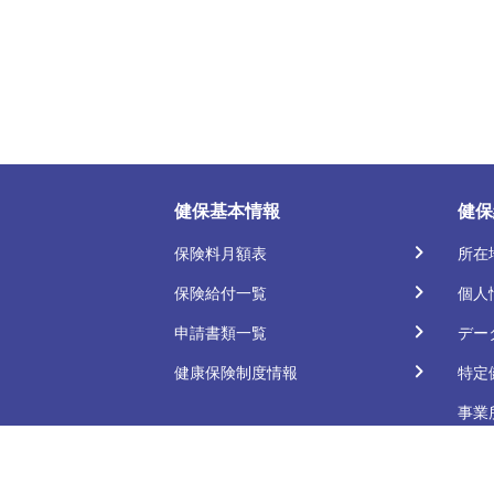
健保基本情報
健保
保険料月額表
所在
保険給付一覧
個人
申請書類一覧
デー
健康保険制度情報
特定
事業