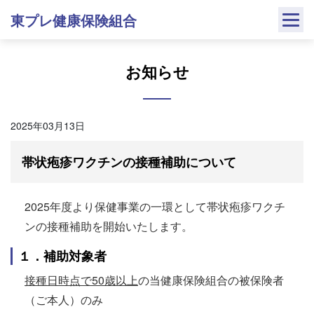
Skip
東プレ健康保険組合
to
content
お知らせ
2025年03月13日
帯状疱疹ワクチンの接種補助について
2025年度より保健事業の一環として帯状疱疹ワクチ
ンの接種補助を開始いたします。
１．補助対象者
接種日時点で50歳以上
の当健康保険組合の被保険者
（ご本人）のみ