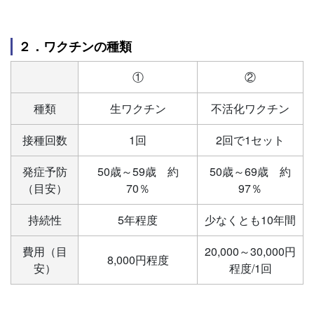
２．ワクチンの種類
①
②
種類
生ワクチン
不活化ワクチン
接種回数
1回
2回で1セット
発症予防
50歳～59歳 約
50歳～69歳 約
（目安）
70％
97％
持続性
5年程度
少なくとも10年間
費用（目
20,000～30,000円
8,000円程度
安）
程度/1回