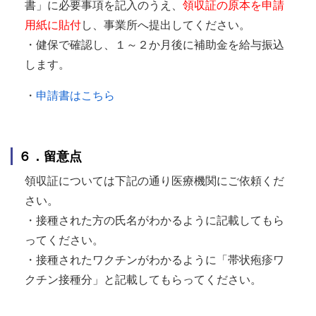
書」に必要事項を記入のうえ、
領収証の原本を申請
用紙に貼付
し、事業所へ提出してください。
・健保で確認し、１～２か月後に補助金を給与振込
します。
・
申請書はこちら
６．留意点
領収証については下記の通り医療機関にご依頼くだ
さい。
・接種された方の氏名がわかるように記載してもら
ってください。
・接種されたワクチンがわかるように「帯状疱疹ワ
クチン接種分」と記載してもらってください。