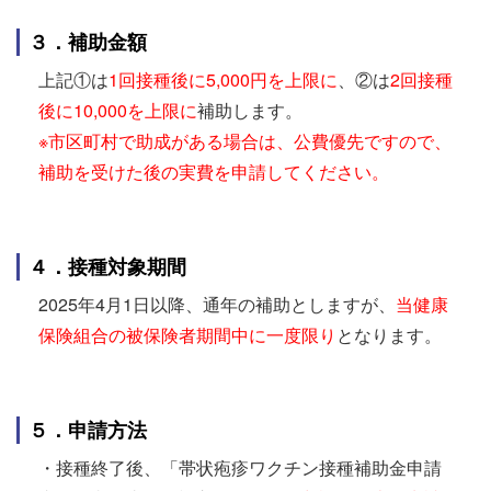
３．補助金額
上記①は
1回接種後に5,000円を上限に
、②は
2回接種
後に10,000を上限に
補助します。
※市区町村で助成がある場合は、公費優先ですので、
補助を受けた後の実費を申請してください。
４．接種対象期間
2025年4月1日以降、通年の補助としますが、
当健康
保険組合の被保険者期間中に一度限り
となります。
５．申請方法
・接種終了後、「帯状疱疹ワクチン接種補助金申請