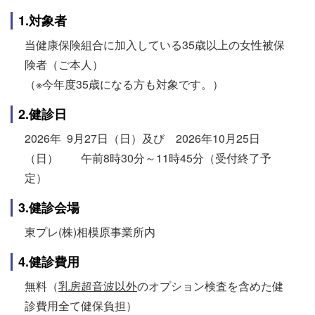
1.対象者
当健康保険組合に加入している35歳以上の女性被保
険者（ご本人）
（※今年度35歳になる方も対象です。）
2.健診日
2026年 9月27日（日）及び 2026年10月25日
（日） 午前8時30分～11時45分（受付終了予
定）
3.健診会場
東プレ(株)相模原事業所内
4.健診費用
無料（
乳房超音波以外
のオプション検査を含めた健
診費用全て健保負担）