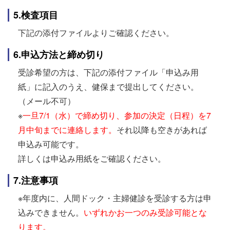
5.検査項目
下記の添付ファイルよりご確認ください。
6.申込方法と締め切り
受診希望の方は、下記の添付ファイル「申込み用
紙」に記入のうえ、健保まで提出してください。
（メール不可）
※
一旦7/1（水）で締め切り、参加の決定（日程）を7
月中旬までに連絡します。
それ以降も空きがあれば
申込み可能です。
詳しくは申込み用紙をご確認ください。
7.注意事項
※年度内に、人間ドック・主婦健診を受診する方は申
込みできません。
いずれかお一つのみ受診可能とな
ります。