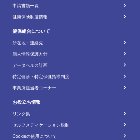
申請書類一覧
健康保険制度情報
健保組合について
所在地・連絡先
個人情報保護方針
データヘルス計画
特定健診・特定保健指導制度
事業所担当者コーナー
お役立ち情報
リンク集
セルフメディケーション税制
Cookieの使用について