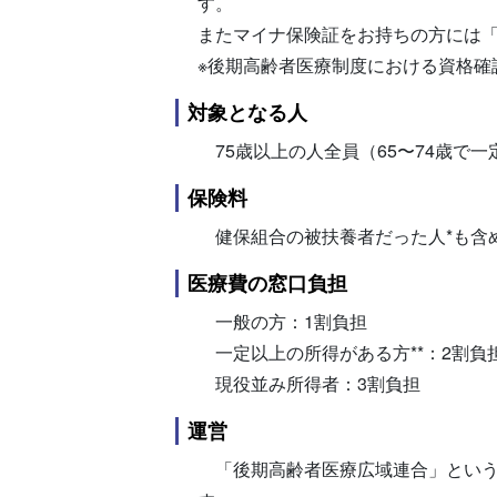
す。
またマイナ保険証をお持ちの方には
※後期高齢者医療制度における資格確
対象となる人
75歳以上の人全員（65〜74歳で
保険料
健保組合の被扶養者だった人*も含
医療費の窓口負担
一般の方：1割負担
一定以上の所得がある方**：2割負
現役並み所得者：3割負担
運営
「後期高齢者医療広域連合」という