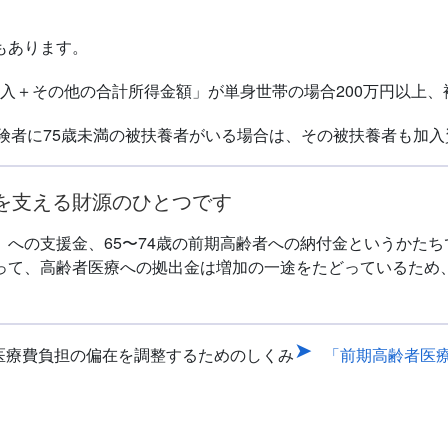
もあります。
収入＋その他の合計所得金額」が単身世帯の場合200万円以上、
険者に75歳未満の被扶養者がいる場合は、その被扶養者も加
を支える財源のひとつです
」への支援金、65〜74歳の前期高齢者への納付金というかた
って、高齢者医療への拠出金は増加の一途をたどっているため
た医療費負担の偏在を調整するためのしくみ
「前期高齢者医