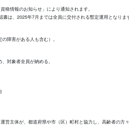
「資格情報のお知らせ」により通知されます。
認書は、2025年7月までは全員に交付される暫定運用となりま
一定の障害がある人も含む）。
め、対象者全員が納める。
担
運営主体が、都道府県や市（区）町村と協力し、高齢者の方々