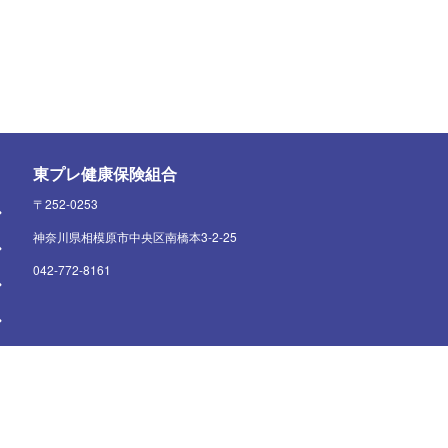
東プレ健康保険組合
〒252-0253
神奈川県相模原市中央区南橋本3-2-25
042-772-8161