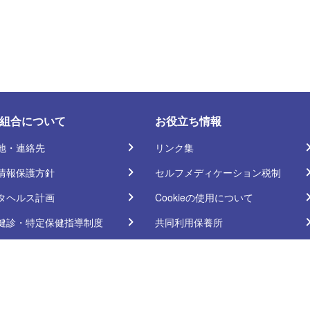
組合について
お役立ち情報
地・連絡先
リンク集
情報保護方針
セルフメディケーション税制
タヘルス計画
Cookieの使用について
健診・特定保健指導制度
共同利用保養所
所担当者コーナー