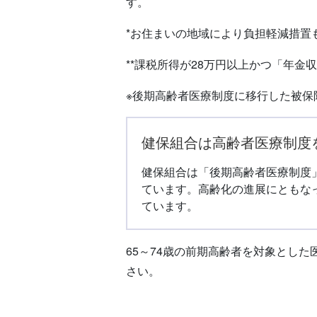
す。
*お住まいの地域により負担軽減措置
**課税所得が28万円以上かつ「年金
※後期高齢者医療制度に移行した被保
健保組合は高齢者医療制度
健保組合は「後期高齢者医療制度
ています。高齢化の進展にともな
ています。
65～74歳の前期高齢者を対象とし
さい。