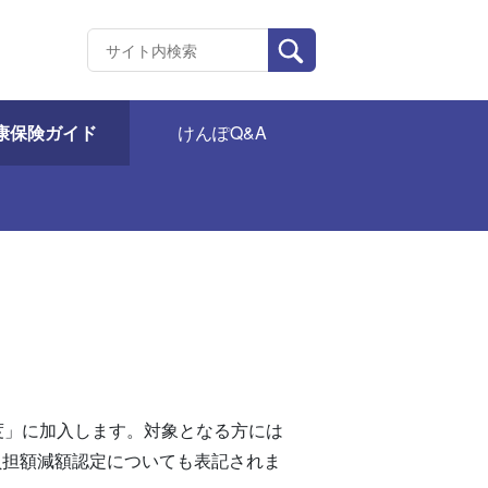
康保険ガイド
けんぽQ&A
度」に加入します。対象となる方には
負担額減額認定についても表記されま