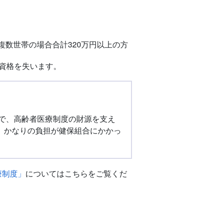
複数世帯の場合合計320万円以上の方
入資格を失います。
ちで、高齢者医療制度の財源を支え
、かなりの負担が健保組合にかかっ
療制度」
についてはこちらをご覧くだ