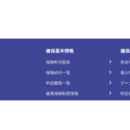
健保基本情報
健保
保険料月額表
所在
保険給付一覧
個人
申請書類一覧
デー
健康保険制度情報
特定
事業