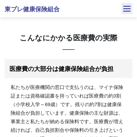
Skip
東プレ健康保険組合
to
content
こんなにかかる医療費の実際
医療費の大部分は健康保険組合が負担
私たちが医療機関の窓口で支払うのは、マイナ保険
証または資格確認書を持っていれば医療費の約3割
（小学校入学～69歳）です。残りの約7割は健康保
険組合が負担しています。健康保険の主な財源は、
事業主と私たちが納める保険料です。医療費が増え
続ければ、自己負担割合や保険料の引き上げという