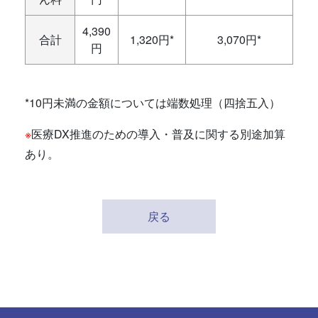
4,390
合計
1,320円*
3,070円*
円
*10円未満の金額については端数処理（四捨五入）
※
医療DX推進のための導入・普及に関する別途加算
あり。
戻る