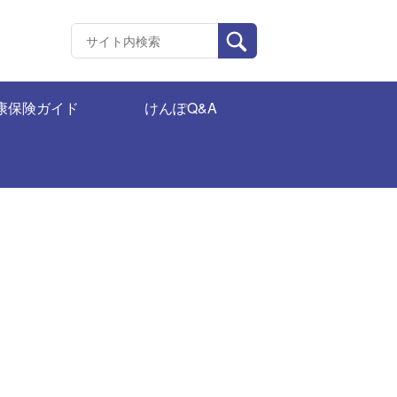
康保険ガイド
けんぽQ&A